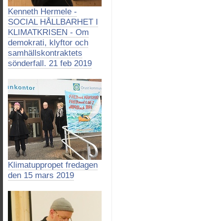
Kenneth Hermele -
SOCIAL HÅLLBARHET I
KLIMATKRISEN - Om
demokrati, klyftor och
samhällskontraktets
sönderfall. 21 feb 2019
Klimatuppropet fredagen
den 15 mars 2019