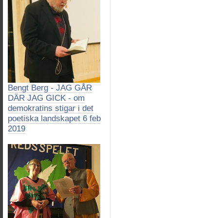
Bengt Berg - JAG GÅR
DÄR JAG GICK - om
demokratins stigar i det
poetiska landskapet 6 feb
2019