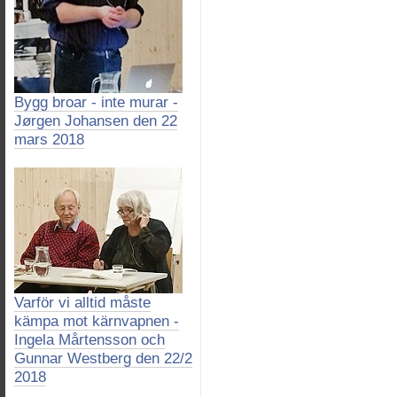
Bygg broar - inte murar -
Jørgen Johansen den 22
mars 2018
Varför vi alltid måste
kämpa mot kärnvapnen -
Ingela Mårtensson och
Gunnar Westberg den 22/2
2018