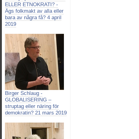
ELLER ETNOKRATI? -
Ägs folkmakt av alla eller
bara av några få? 4 april
2019
Birger Schlaug -
GLOBALISERING –
struptag eller näring för
demokratin? 21 mars 2019