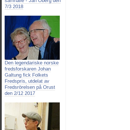
samhälle - Jan Öberg den
7/3 2018
Den legendariske norske
fredsforskaren Johan
Galtung fick Folkets
Fredspris, utdelat av
Fredsrörelsen på Orust
den 2/12 2017