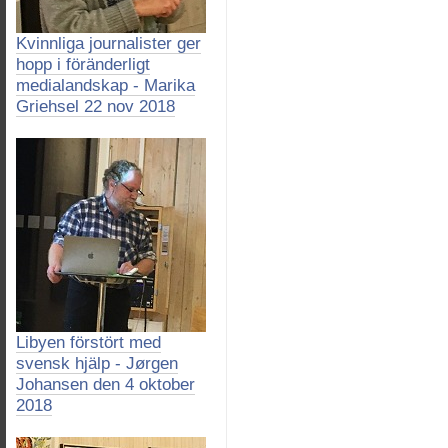
Kvinnliga journalister ger
hopp i föränderligt
medialandskap - Marika
Griehsel 22 nov 2018
Libyen förstört med
svensk hjälp - Jørgen
Johansen den 4 oktober
2018