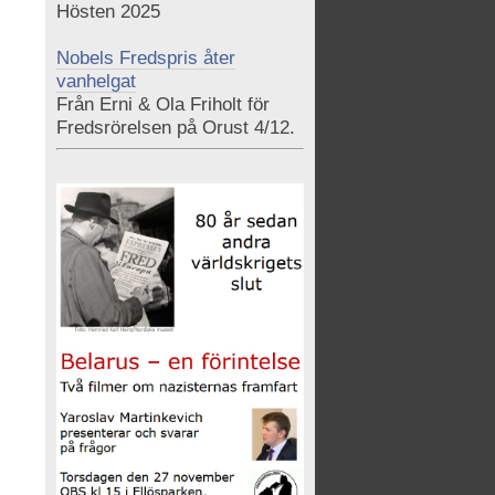
Hösten 2025
Nobels Fredspris åter
vanhelgat
Från Erni & Ola Friholt för
Fredsrörelsen på Orust 4/12.