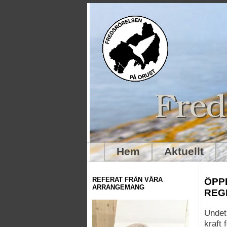
Hem
Aktuellt
R
REFERAT FRÅN VÅRA
ÖPP
ARRANGEMANG
REGE
Undet 
kraft 