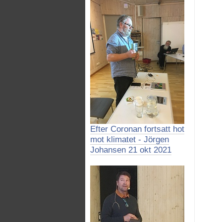
Efter Coronan fortsatt hot
mot klimatet - Jörgen
Johansen 21 okt 2021