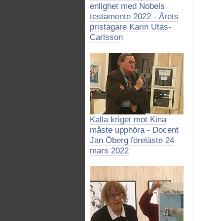
enlighet med Nobels
testamente 2022 - Årets
pristagare Karin Utas-
Carlsson
Kalla kriget mot Kina
måste upphöra - Docent
Jan Öberg föreläste 24
mars 2022