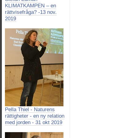
KLIMATKAMPEN – en
rättvisefråga? -13 nov.
2019
Pella Thiel - Naturens
rättigheter - en ny relation
med jorden - 31 okt 2019