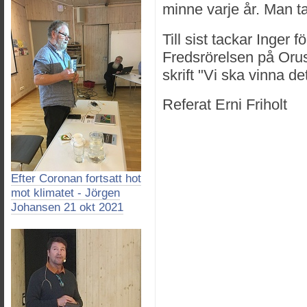
minne varje år. Man ta
Till sist tackar Inger 
Fredsrörelsen på Orust
skrift "Vi ska vinna d
Referat Erni Friholt
Efter Coronan fortsatt hot
mot klimatet - Jörgen
Johansen 21 okt 2021