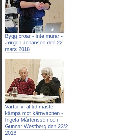
Bygg broar - inte murar -
Jørgen Johansen den 22
mars 2018
Varför vi alltid måste
kämpa mot kärnvapnen -
Ingela Mårtensson och
Gunnar Westberg den 22/2
2018