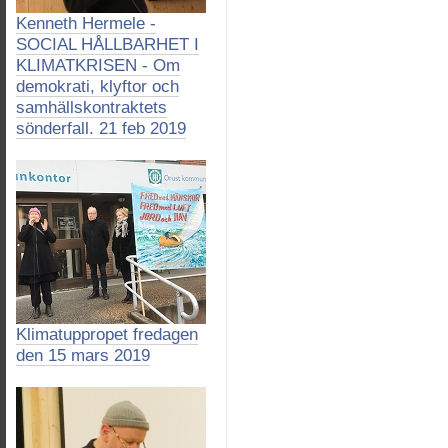
Kenneth Hermele -
SOCIAL HÅLLBARHET I
KLIMATKRISEN - Om
demokrati, klyftor och
samhällskontraktets
sönderfall. 21 feb 2019
Klimatuppropet fredagen
den 15 mars 2019