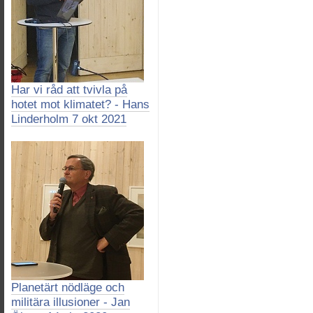
Har vi råd att tvivla på
hotet mot klimatet? - Hans
Linderholm 7 okt 2021
Planetärt nödläge och
militära illusioner - Jan