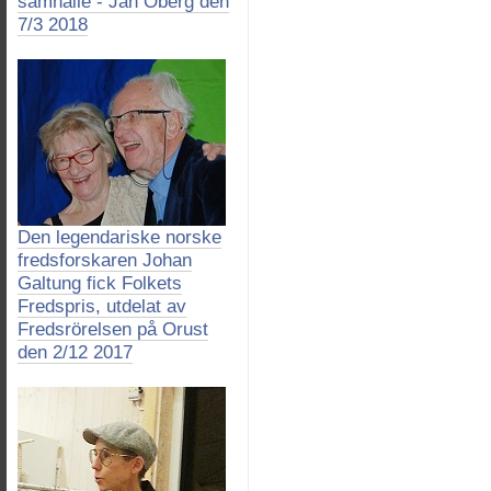
samhälle - Jan Öberg den
7/3 2018
Den legendariske norske
fredsforskaren Johan
Galtung fick Folkets
Fredspris, utdelat av
Fredsrörelsen på Orust
den 2/12 2017