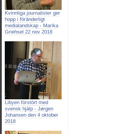
Kvinnliga journalister ger
hopp i föränderligt
medialandskap - Marika
Griehsel 22 nov 2018
Libyen förstört med
svensk hjälp - Jørgen
Johansen den 4 oktober
2018