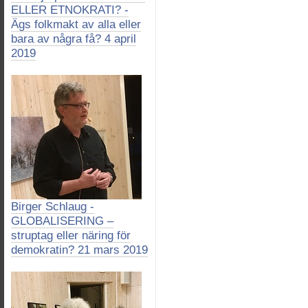
ELLER ETNOKRATI? -
Ägs folkmakt av alla eller
bara av några få? 4 april
2019
Birger Schlaug -
GLOBALISERING –
struptag eller näring för
demokratin? 21 mars 2019