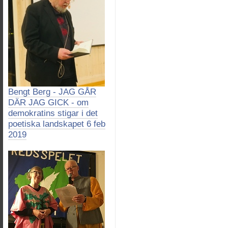
Bengt Berg - JAG GÅR
DÄR JAG GICK - om
demokratins stigar i det
poetiska landskapet 6 feb
2019