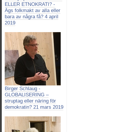
ELLER ETNOKRATI? -
Ägs folkmakt av alla eller
bara av några få? 4 april
2019
Birger Schlaug -
GLOBALISERING –
struptag eller näring för
demokratin? 21 mars 2019