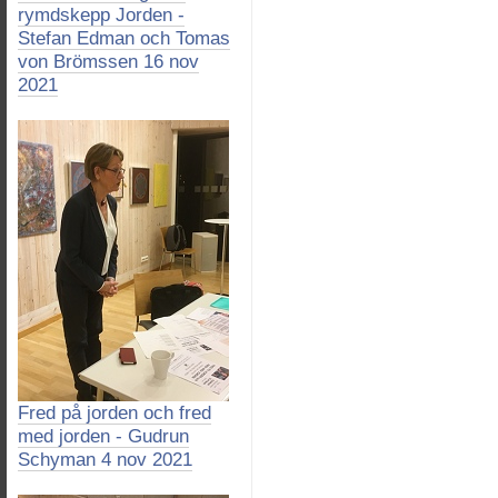
rymdskepp Jorden -
Stefan Edman och Tomas
von Brömssen 16 nov
2021
Fred på jorden och fred
med jorden - Gudrun
Schyman 4 nov 2021