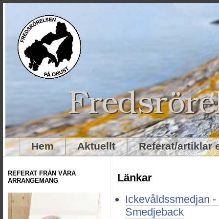
Hem
Aktuellt
Referat/artiklar
REFERAT FRÅN VÅRA
Länkar
ARRANGEMANG
Ickevåldssmedjan - 
Smedjeback