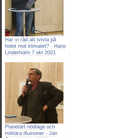
Har vi råd att tvivla på
hotet mot klimatet? - Hans
Linderholm 7 okt 2021
Planetärt nödläge och
militära illusioner - Jan