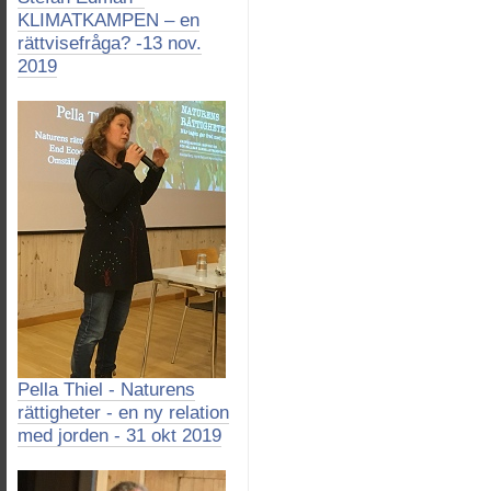
KLIMATKAMPEN – en
rättvisefråga? -13 nov.
2019
Pella Thiel - Naturens
rättigheter - en ny relation
med jorden - 31 okt 2019