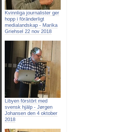
Kvinnliga journalister ger
hopp i föränderligt
medialandskap - Marika
Griehsel 22 nov 2018
Libyen förstört med
svensk hjälp - Jørgen
Johansen den 4 oktober
2018