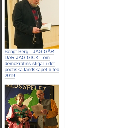
Bengt Berg - JAG GÅR
DÄR JAG GICK - om
demokratins stigar i det
poetiska landskapet 6 feb
2019