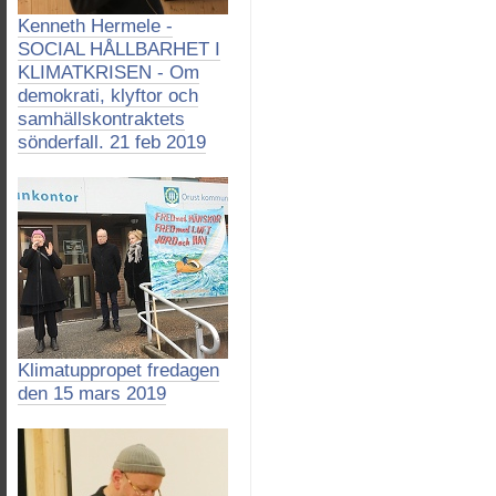
Kenneth Hermele -
SOCIAL HÅLLBARHET I
KLIMATKRISEN - Om
demokrati, klyftor och
samhällskontraktets
sönderfall. 21 feb 2019
Klimatuppropet fredagen
den 15 mars 2019