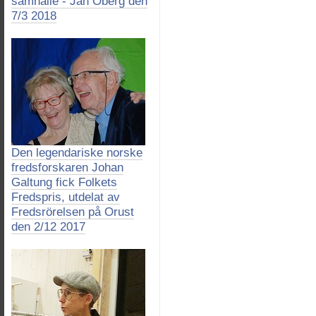
samhälle - Jan Öberg den
7/3 2018
Den legendariske norske
fredsforskaren Johan
Galtung fick Folkets
Fredspris, utdelat av
Fredsrörelsen på Orust
den 2/12 2017