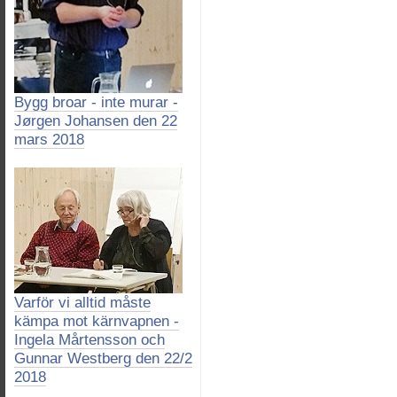
Bygg broar - inte murar -
Jørgen Johansen den 22
mars 2018
Varför vi alltid måste
kämpa mot kärnvapnen -
Ingela Mårtensson och
Gunnar Westberg den 22/2
2018